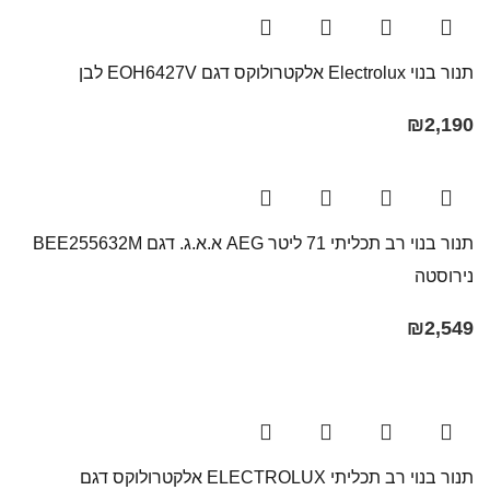
תנור בנוי Electrolux אלקטרולוקס דגם EOH6427V לבן
₪
2,190
תנור בנוי רב תכליתי 71 ליטר AEG א.א.ג. דגם BEE255632M
נירוסטה
₪
2,549
תנור בנוי רב תכליתי ELECTROLUX אלקטרולוקס דגם