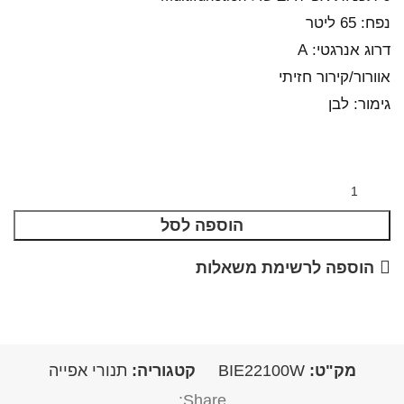
נפח: 65 ליטר
דרוג אנרגטי: A
אוורור/קירור חזיתי
גימור: לבן
הוספה לסל
הוספה לרשימת משאלות
מק"ט:
BIE22100W
קטגוריה:
תנורי אפייה
Share: