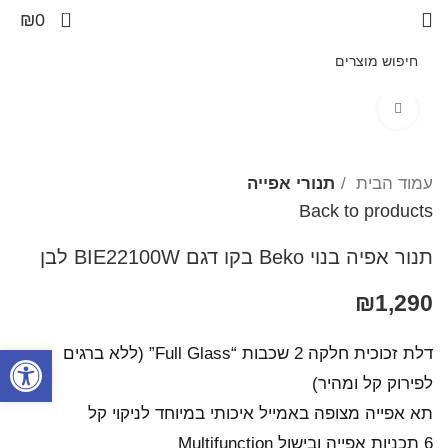
0
₪
0
Click to enlarge
עמוד הבית
תנורי אפייה
Back to products
תנור אפיה בנוי Beko בקו ‏דגם BIE22100W לבן
₪
1,290
פתח סרגל
דלת זכוכית חלקה 2 שכבות “Full Glass” (ללא ברגים
לפירוק קל ומהיר)
תא אפייה מצופה באמייל איכותי במיוחד לניקוי קל
6 תכניות אפייה ובישול Multifunction