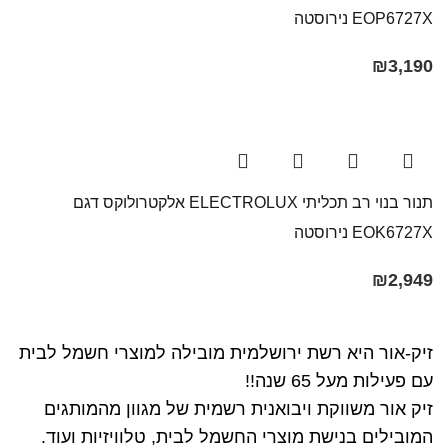
EOP6727X נירוסטה
₪
3,190
תנור בנוי רב תכליתי ELECTROLUX אלקטרולוקס דגם
EOK6727X נירוסטה
₪
2,949
זיק-אור היא רשת ירושלמית מובילה למוצרי חשמל לבית
עם פעילות מעל 65 שנה!!
זיק אור משווקת ויבואנית רשמית של מגוון מהמותגים
המובילים בנישת מוצרי החשמל לבית, טלוויזיות ועוד.