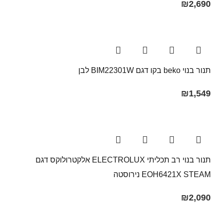
₪
2,690
תנור בנוי beko בקו דגם BIM22301W לבן
₪
1,549
תנור בנוי רב תכליתי ELECTROLUX אלקטרולוקס דגם
EOH6421X STEAM נירוסטה
₪
2,090