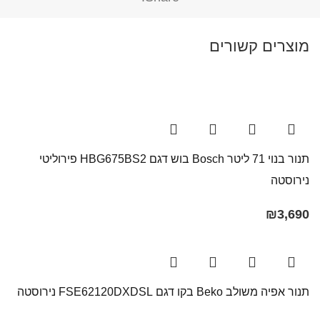
מוצרים קשורים
תנור בנוי 71 ליטר Bosch בוש דגם HBG675BS2 פירוליטי
נירוסטה
₪
3,690
תנור אפיה משולב Beko בקו ‏דגם FSE62120DXDSL נירוסטה