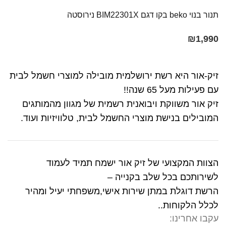
תנור בנוי beko בקו דגם BIM22301X נירוסטה
₪
1,990
זיק-אור היא רשת ירושלמית מובילה למוצרי חשמל לבית
עם פעילות מעל 65 שנה!!
זיק אור משווקת ויבואנית רשמית של מגוון מהמותגים
המובילים בנישת מוצרי החשמל לבית, טלוויזיות ועוד.
הצוות המקצועי של זיק אור ישמח תמיד לעמוד
לשירותכם בכל שלב בקנייה –
הרשת דוגלת במתן שירות אישי,משפחתי יעיל ומהיר
לכלל הלקוחות..
עקבו אחרינו: