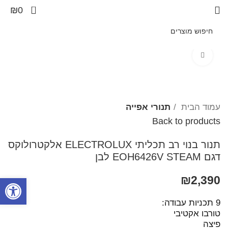
0
₪
0
Click to enlarge
עמוד הבית
תנורי אפייה
Back to products
תנור בנוי רב תכליתי ELECTROLUX אלקטרולוקס
דגם EOH6426V STEAM לבן
2,390
₪
פתח סרגל
​9 תכניות עבודה:
טורבו אקטיבי
פיצה