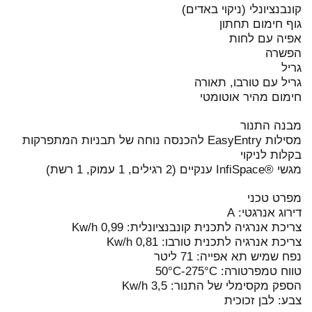
קונבנציונלי (ניקוי באדים)
גוף חימום תחתון
אפיה עם לחות
הפשרה
גריל
גריל עם טורבו, תאורה
חימום מהיר אוטומטי
מבנה התנור
מסילות EasyEntry להכנסה נוחה של תבניות המתפרקות
בקלות לניקוי
מגשי ®InfiSpace ענקיים (2 רגילים, 1 עמוק, 1 רשת)
מפרט טכני
דירוג אנרגטי: A
צריכת אנרגיה לתכנית קונבנציונלית: 0,99 Kw/h
צריכת אנרגיה לתכנית טורבו: 0,81 Kw/h
נפח שמיש תא אפייה: 71 ליטר
טווח טמפרטורה: 50°C-275°C
הספק מקסימלי של התנור: 3,5 Kw/h
צבע: לבן זכוכית