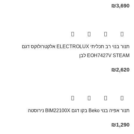
₪
3,690
תנור בנוי רב תכליתי ELECTROLUX אלקטרולוקס דגם
EOH7427V STEAM לבן
₪
2,620
תנור אפיה בנוי Beko בקו ‏דגם BIM22100X נירוסטה
₪
1,290