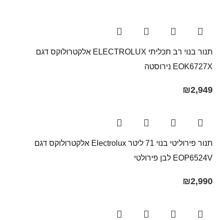
תנור בנוי רב תכליתי ELECTROLUX אלקטרולוקס דגם
EOK6727X נירוסטה
₪
2,949
תנור פירוליטי בנוי 71 ליטר Electrolux​ אלקטרולוקס דגם
EOP6524V לבן פירולטי
₪
2,990