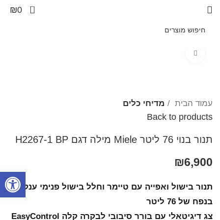
0
₪
0
Click to enlarge
עמוד הבית
מדיחי כלים
Back to products
תנור בנוי 76 ליטר Miele מילה דגם H2267-1 BP
₪
6,900
פתח סרגל
תנור בישול ואפייה עם טיימר וחלל בישול פנימי ענק
בנפח של 76 ליטר
צג דיגיטאלי עם בורר סיבובי לבקרה קלה EasyControl