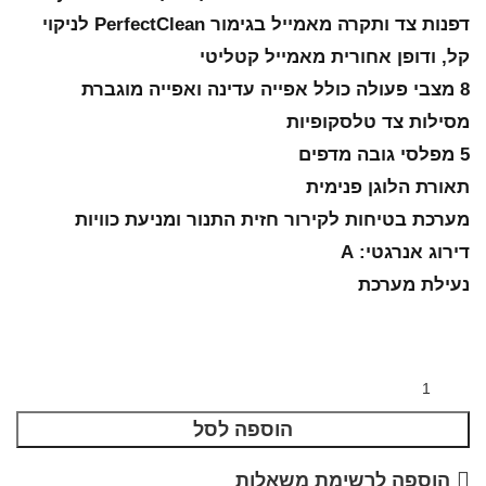
דפנות צד ותקרה מאמייל בגימור PerfectClean לניקוי
קל, ודופן אחורית מאמייל קטליטי
8 מצבי פעולה כולל אפייה עדינה ואפייה מוגברת
מסילות צד טלסקופיות
5 מפלסי גובה מדפים
תאורת הלוגן פנימית
מערכת בטיחות לקירור חזית התנור ומניעת כוויות
דירוג אנרגטי: A
נעילת מערכת
הוספה לסל
הוספה לרשימת משאלות