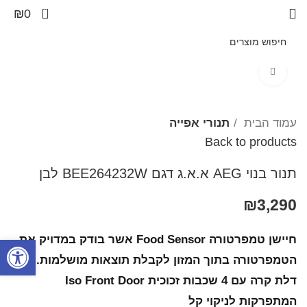
0
₪
0
Click to enlarge
עמוד הבית
תנורי אפייה
Back to products
תנור בנוי AEG א.א.ג דגם BEE264232W לבן
₪
3,290
חיישן טמפרטורה Food Sensor אשר בודק במדויק את
פתח סרגל
הטמפרטורה בתוך המזון לקבלת תוצאות מושלמות.
דלת קרה עם 4 שכבות זכוכית Iso Front Door
המתפרקות לניקוי קל