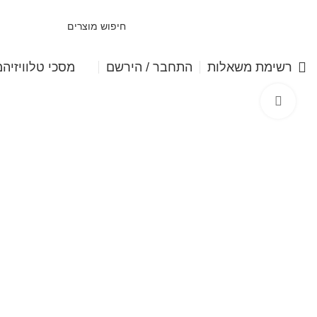
מסכי טלוויזיה
מ
רשימת משאלות
התחבר / הירשם
Click to enlarge