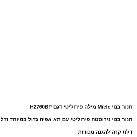
תנור בנוי Miele מילה פירוליטי דגם H2760BP
תנור בנוי נירוסטה פירוליטי עם תא אפיה גדול במיוחד ודלת קרה להגנה מ
דלת קרה להגנה מכוויות