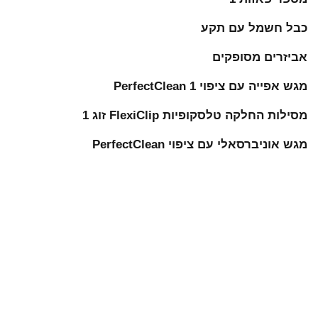
כבל חשמל עם תקע
אביזרים מסופקים
מגש אפייה עם ציפוי PerfectClean 1
מסילות החלקה טלסקופיות FlexiClip זוג 1
מגש אוניברסאלי עם ציפוי PerfectClean