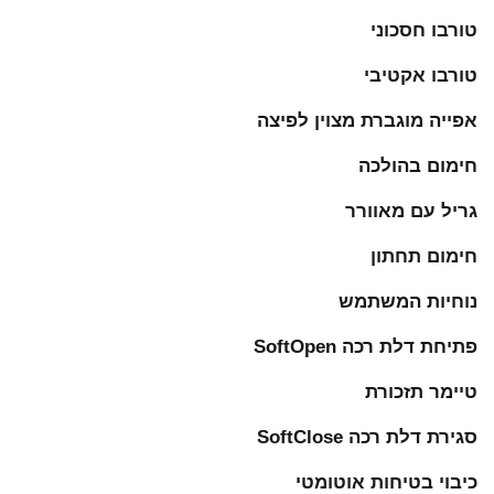
טורבו חסכוני
טורבו אקטיבי
אפייה מוגברת מצוין לפיצה
חימום בהולכה
גריל עם מאוורר
חימום תחתון
נוחיות המשתמש
פתיחת דלת רכה SoftOpen
טיימר תזכורת
סגירת דלת רכה SoftClose
כיבוי בטיחות אוטומטי