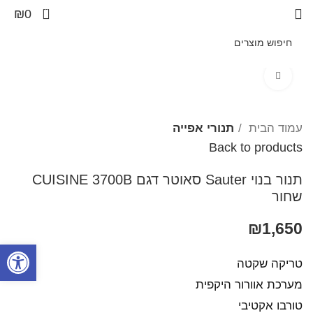
0
₪
0
Click to enlarge
עמוד הבית
תנורי אפייה
Back to products
תנור בנוי Sauter סאוטר דגם CUISINE 3700B
שחור
₪
1,650
פתח סרגל
טריקה שקטה
מערכת אוורור היקפית
טורבו אקטיבי