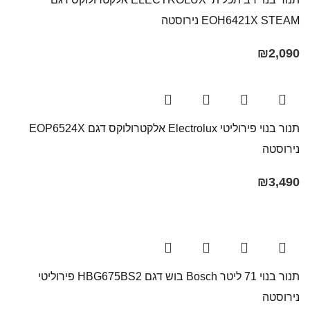
EOH6421X STEAM נירוסטה
₪
2,090
תנור בנוי פירוליטי Electrolux אלקטרולוקס דגם EOP6524X
נירוסטה
₪
3,490
תנור בנוי 71 ליטר Bosch בוש דגם HBG675BS2 פירוליטי
נירוסטה