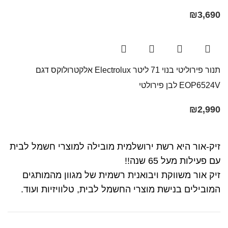
₪
3,690
תנור פירוליטי בנוי 71 ליטר Electrolux​ אלקטרולוקס דגם
EOP6524V לבן פירולטי
₪
2,990
זיק-אור היא רשת ירושלמית מובילה למוצרי חשמל לבית
עם פעילות מעל 65 שנה!!
זיק אור משווקת ויבואנית רשמית של מגוון מהמותגים
המובילים בנישת מוצרי החשמל לבית, טלוויזיות ועוד.