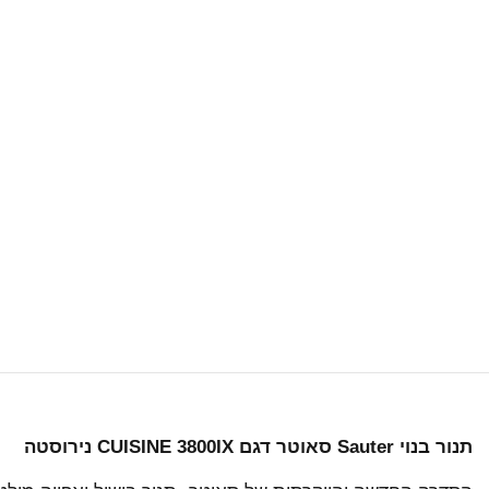
תנור בנוי Sauter סאוטר דגם CUISINE 3800IX נירוסטה