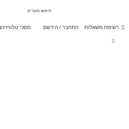
מסכי טלוויזיה
מ
רשימת משאלות
התחבר / הירשם
Click to enlarge