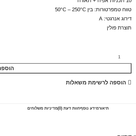
10 תכניות אפיה + תאורה
טווח טמפרטורות: בין 50°C – 250°C
דירוג אנרגטי: A
תוצרת פולין
הוספה
הוספה לרשימת משאלות
תיאור
מידע נוסף
חוות דעת (0)
מדיניות משלוחים