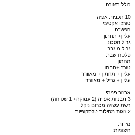
כולל תאורה
10 תכניות אפיה
טורבו אקטיבי
הפשרה
עליון+ תחתון
גריל חסכוני
גריל מוגבר
פלטת שבת
תחתון
טורבו+תחתון
​עליון + תחתון + מאוורר
עליון + גריל + מאוורר
אבזור פנימי
3 תבניות אפייה (2 עמוקה+ 1 שטוחה)
רשת עשויה מכרום ניקל
2 זוגות מסילות טלסקופיות
מידות
חיצוניות: