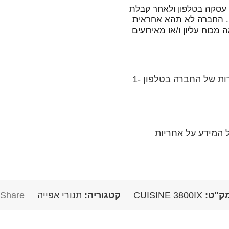
עסקה בטלפון ולאחר קבלת
. החברה לא תהא אחראית
מכוח עליון ו/או מאירועים
בכל שאלה או בירור לגבי המוצר, ניתן לפנות אל נציגי השירות של החברה בטלפון 1-
 המידע על אחריות
ק"ט:
CUISINE 3800IX
קטגוריה:
תנורי אפייה
Share: