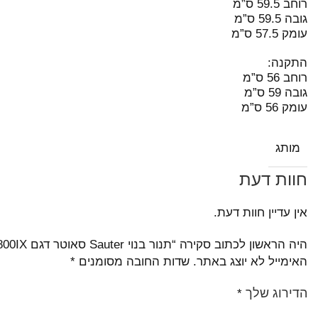
רוחב 59.5 ס”מ
גובה 59.5 ס”מ
עומק 57.5 ס”מ
התקנה:
רוחב 56 ס”מ
גובה 59 ס”מ
עומק 56 ס”מ
מותג
חוות דעת
אין עדיין חוות דעת.
היה הראשון לכתוב סקירה “תנור בנוי Sauter סאוטר דגם CUISINE 3800IX נירוסטה”
האימייל לא יוצג באתר.
שדות החובה מסומנים
*
הדירוג שלך
*