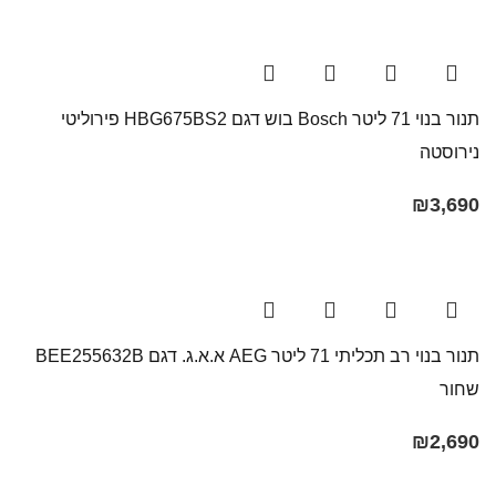
תנור בנוי 71 ליטר Bosch בוש דגם HBG675BS2 פירוליטי
נירוסטה
₪
3,690
תנור בנוי רב תכליתי 71 ליטר AEG א.א.ג. דגם BEE255632B
שחור
₪
2,690