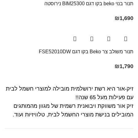
תנור בנוי beko בקו דגם BIM25300 נירוסטה
₪
1,690
תנור משולב צר Beko בקו ‏דגם FSE52010DW
₪
1,790
זיק-אור היא רשת ירושלמית מובילה למוצרי חשמל לבית
עם פעילות מעל 65 שנה!!
זיק אור משווקת ויבואנית רשמית של מגוון מהמותגים
המובילים בנישת מוצרי החשמל לבית, טלוויזיות ועוד.