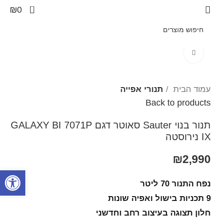
0
₪
0
Click to enlarge
עמוד הבית
תנורי אפייה
Back to products
תנור בנוי Sauter סאוטר דגם GALAXY BI 7071P
IX נירוסטה
₪
2,990
פתח סרגל
נפח התנור 70 ליטר
9 תכניות בישול ואפיה שונות
חלון תצוגה בעיצוב רחב וחדשני