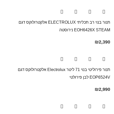
תנור בנוי רב תכליתי ELECTROLUX אלקטרולוקס דגם
EOH6426X STEAM נירוסטה
₪
2,390
תנור פירוליטי בנוי 71 ליטר Electrolux​ אלקטרולוקס דגם
EOP6524V לבן פירולטי
₪
2,990