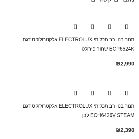
תנור בנוי רב תכליתי ELECTROLUX אלקטרולוקס דגם
EOP6524K שחור פירולטי
₪
2,990
תנור בנוי רב תכליתי ELECTROLUX אלקטרולוקס דגם
EOH6426V STEAM לבן
₪
2,390