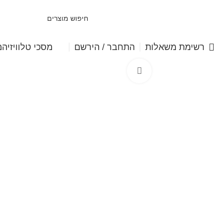
מסכי טלוויזיה
מ
רשימת משאלות
התחבר / הירשם
Click to enlarge