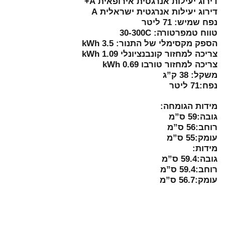
דירוג יעילות אנרגטית אירופאית A+
דירוג יעילות אנרגטית ישראלית A
נפח שמיש: 71 ליטר
טווח טמפרטורה: 30-300C
הספק מקסימלי של התנור: 3.5 kWh
צריכה למחזור קונבנציונלי 1.09 kWh
צריכה למחזור טורבו 0.69 kWh
משקל: 38 ק”ג
נפח:71 ליטר
מידות הגומחה:
גובה:59 ס”מ
רוחב:56 ס”מ
עומק:55 ס”מ
מידות:
גובה:59.4 ס”מ
רוחב:59.4 ס”מ
עומק:56.7 ס”מ