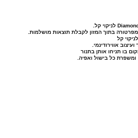
עיצוב אווירודינמי.