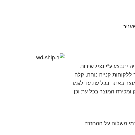
אגיב.
 יתבצע ע”י נציג שירות
לקוחות קנייה נוחה, קלה
וצר באתר בכל עת עד לגמר
ומכירת המוצר בכל עת וכן
 דמי משלוח על ההחזרה