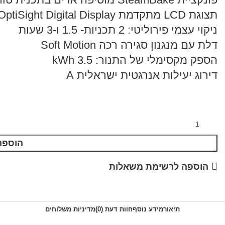
תצוגת LCD מתקדמת OptiSight Digital Display
ניקוי עצמי פירוליטי: 2 תכניות- 1.5 ו-3 שעות
דלת עם מנגנון סגירה רכה Soft Motion
הספק מקסימלי של התנור: 3.5 kWh
דירוג יעילות אנרגטית ישראלית A
הוספה
הוספה לרשימת משאלות
תיאור
מידע נוסף
חוות דעת (0)
מדיניות משלוחים