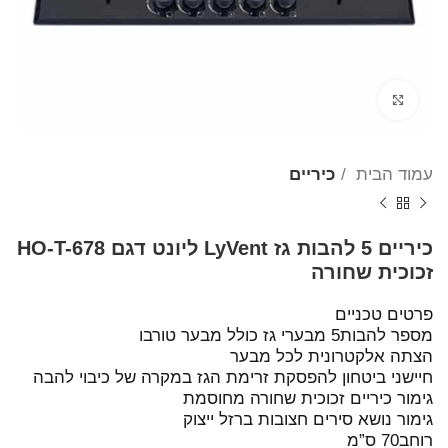
Click to enlarge
עמוד הבית
כיריים
כיריים 5 להבות גז LyVent ליונט דגם HO-T-678
זכוכית שחורה
פרטים טכניים
מספר להבות5 מבערי גז כולל מבער טורבו
הצתה אלקטרונית לכל מבער
חיישני ביטחון להפסקת זרימת הגז במקרה של כיבוי להבה
גימור כיריים זכוכית שחורה מחוסמת
גימור נושא סירים חצובות ברזל ייצוק
רוחב70 ס”מ