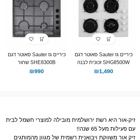
כיריים גז Sauter סאוטר דגם
כיריים גז Sauter סאוטר דגם
SHG8500W זכוכית לבנה
SHE8300B שחור
₪
990
₪
1,490
זיק-אור היא רשת ירושלמית מובילה למוצרי חשמל לבית
עם פעילות מעל 65 שנה!!
זיק אור משווקת ויבואנית רשמית של מגוון מהמותגים