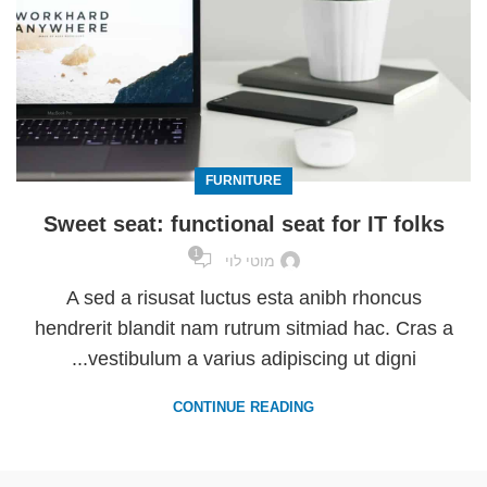
FURNITURE
Sweet seat: functional seat for IT folks
1
מוטי לוי
A sed a risusat luctus esta anibh rhoncus
hendrerit blandit nam rutrum sitmiad hac. Cras a
vestibulum a varius adipiscing ut digni...
CONTINUE READING