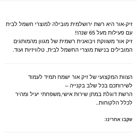
זיק-אור היא רשת ירושלמית מובילה למוצרי חשמל לבית
עם פעילות מעל 65 שנה!!
זיק אור משווקת ויבואנית רשמית של מגוון מהמותגים
המובילים בנישת מוצרי החשמל לבית, טלוויזיות ועוד.
הצוות המקצועי של זיק אור ישמח תמיד לעמוד
לשירותכם בכל שלב בקנייה –
הרשת דוגלת במתן שירות אישי,משפחתי יעיל ומהיר
לכלל הלקוחות..
עקבו אחרינו: