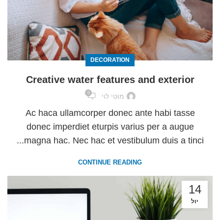
DECORATION
Creative water features and exterior
0
מוטי לוי
Ac haca ullamcorper donec ante habi tasse
donec imperdiet eturpis varius per a augue
magna hac. Nec hac et vestibulum duis a tinci...
CONTINUE READING
14
יול