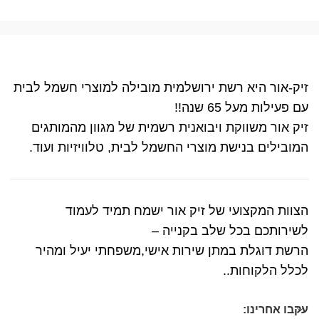
זיק-אור היא רשת ירושלמית מובילה למוצרי חשמל לבית
עם פעילות מעל 65 שנה!!
זיק אור משווקת ויבואנית רשמית של מגוון מהמותגים
המובילים בנישת מוצרי החשמל לבית, טלוויזיות ועוד.
הצוות המקצועי של זיק אור ישמח תמיד לעמוד
לשירותכם בכל שלב בקנייה –
הרשת דוגלת במתן שירות אישי,משפחתי יעיל ומהיר
לכלל הלקוחות..
עקבו אחרינו: