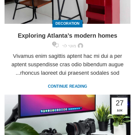
DECORATION
Exploring Atlanta’s modern homes
0
מוטי לוי
Vivamus enim sagittis aptent hac mi dui a per
aptent suspendisse cras odio bibendum augue
rhoncus laoreet dui praesent sodales sod...
CONTINUE READING
27
אוג