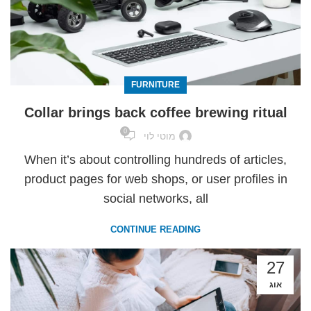
FURNITURE
Collar brings back coffee brewing ritual
0
מוטי לוי
When it’s about controlling hundreds of articles,
product pages for web shops, or user profiles in
social networks, all
CONTINUE READING
27
אוג