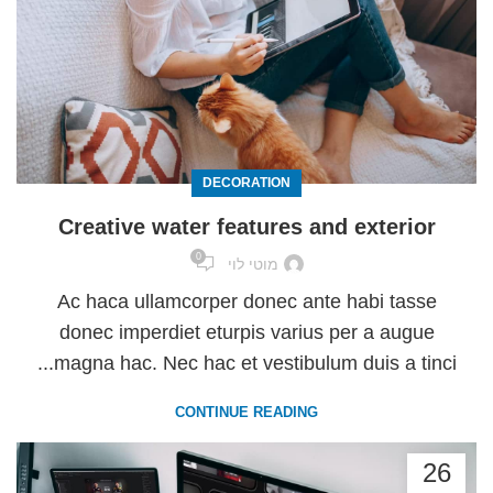
DECORATION
Creative water features and exterior
0
מוטי לוי
Ac haca ullamcorper donec ante habi tasse
donec imperdiet eturpis varius per a augue
magna hac. Nec hac et vestibulum duis a tinci...
CONTINUE READING
26